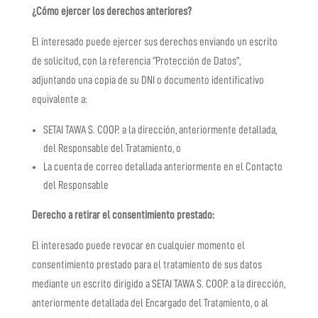
¿Cómo ejercer los derechos anteriores?
El interesado puede ejercer sus derechos enviando un escrito
de solicitud, con la referencia “Protección de Datos”,
adjuntando una copia de su DNI o documento identificativo
equivalente a:
SETAI TAWA S. COOP.
a la dirección, anteriormente detallada,
del Responsable del Tratamiento, o
La cuenta de correo detallada anteriormente en el Contacto
del Responsable
Derecho a retirar el consentimiento prestado:
El interesado puede revocar en cualquier momento el
consentimiento prestado para el tratamiento de sus datos
mediante un escrito dirigido a
SETAI TAWA S. COOP.
a la dirección,
anteriormente detallada del Encargado del Tratamiento, o al