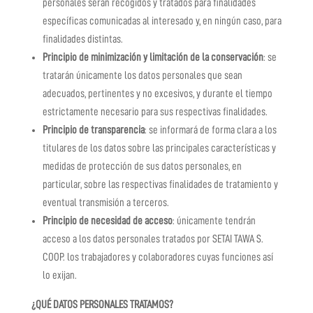
personales serán recogidos y tratados para finalidades
específicas comunicadas al interesado y, en ningún caso, para
finalidades distintas.
Principio de minimización y limitación de la conservación
: se
tratarán únicamente los datos personales que sean
adecuados, pertinentes y no excesivos, y durante el tiempo
estrictamente necesario para sus respectivas finalidades.
Principio de transparencia
: se informará de forma clara a los
titulares de los datos sobre las principales características y
medidas de protección de sus datos personales, en
particular, sobre las respectivas finalidades de tratamiento y
eventual transmisión a terceros.
Principio de necesidad de acceso
: únicamente tendrán
acceso a los datos personales tratados por
SETAI TAWA S.
COOP.
los trabajadores y colaboradores cuyas funciones así
lo exijan.
¿QUÉ DATOS PERSONALES TRATAMOS?