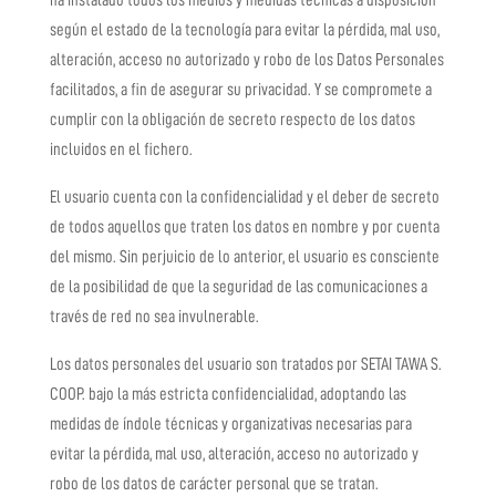
ha instalado todos los medios y medidas técnicas a disposición
según el estado de la tecnología para evitar la pérdida, mal uso,
alteración, acceso no autorizado y robo de los Datos Personales
facilitados, a fin de asegurar su privacidad. Y se compromete a
cumplir con la obligación de secreto respecto de los datos
incluidos en el fichero.
El usuario cuenta con la confidencialidad y el deber de secreto
de todos aquellos que traten los datos en nombre y por cuenta
del mismo. Sin perjuicio de lo anterior, el usuario es consciente
de la posibilidad de que la seguridad de las comunicaciones a
través de red no sea invulnerable.
Los datos personales del usuario son tratados por
SETAI TAWA S.
COOP.
bajo la más estricta confidencialidad, adoptando las
medidas de índole técnicas y organizativas necesarias para
evitar la pérdida, mal uso, alteración, acceso no autorizado y
robo de los datos de carácter personal que se tratan.