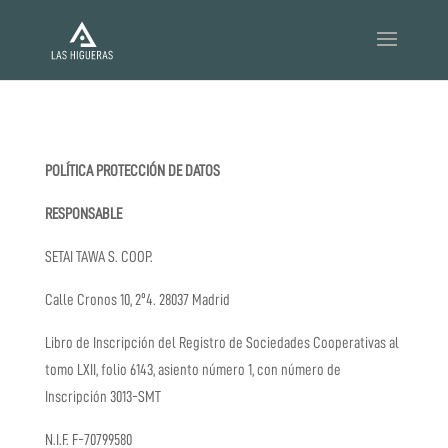
POLÍTICA PROTECCIÓN DE DATOS
RESPONSABLE
SETAI TAWA S. COOP.
Calle Cronos 10, 2º4. 28037 Madrid
Libro de Inscripción del Registro de Sociedades Cooperativas al
tomo LXII, folio 6143, asiento número 1, con número de
Inscripción 3013-SMT
N.I.F.
F-70799580