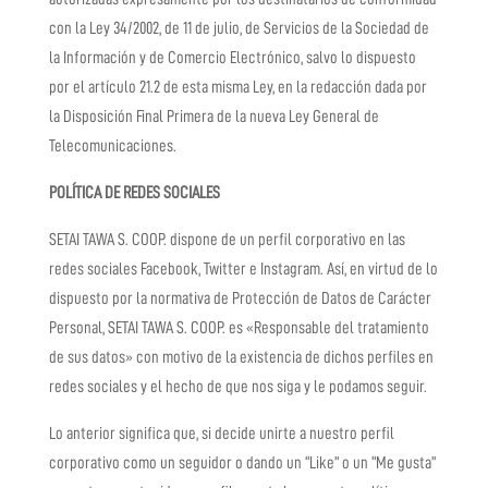
con la Ley 34/2002, de 11 de julio, de Servicios de la Sociedad de
la Información y de Comercio Electrónico, salvo lo dispuesto
por el artículo 21.2 de esta misma Ley, en la redacción dada por
la Disposición Final Primera de la nueva Ley General de
Telecomunicaciones.
POLÍTICA DE REDES SOCIALES
SETAI TAWA S. COOP.
dispone de un perfil corporativo en las
redes sociales Facebook, Twitter e Instagram. Así, en virtud de lo
dispuesto por la normativa de Protección de Datos de Carácter
Personal,
SETAI TAWA S. COOP.
es «Responsable del tratamiento
de sus datos» con motivo de la existencia de dichos perfiles en
redes sociales y el hecho de que nos siga y le podamos seguir.
Lo anterior significa que, si decide unirte a nuestro perfil
corporativo como un seguidor o dando un “Like” o un “Me gusta”